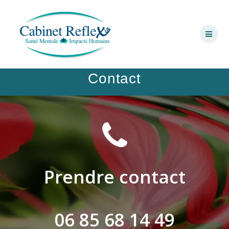
Skip
to
content
Contact
Prendre contact
06 85 68 14 49