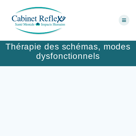
Skip
to
content
Thérapie des schémas, modes
dysfonctionnels